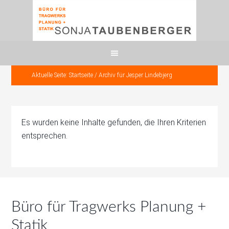
Aktuelle Seite:
Startseite
/
Archiv für Jesper Lindebjerg
Es wurden keine Inhalte gefunden, die Ihren Kriterien
entsprechen.
Büro für Tragwerks Planung +
Statik