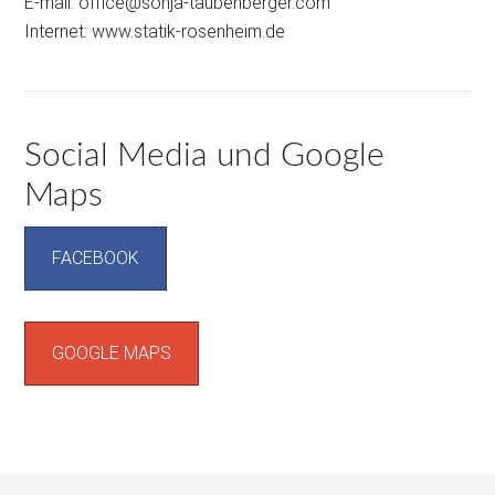
E-mail:
office@sonja-taubenberger.com
Internet:
www.statik-rosenheim.de
Social Media und Google
Maps
FACEBOOK
GOOGLE MAPS